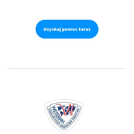
Uzyskaj pomoc teraz