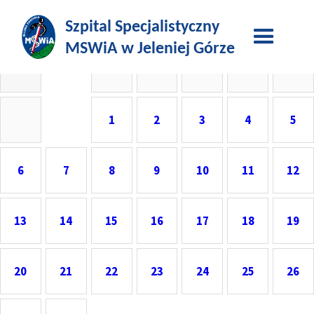
Kalendarz – luty 2026
Pn
Wt
Śr
Cz
Pt
So
Nd
1
2
3
4
5
6
7
8
9
10
11
12
13
14
15
16
17
18
19
20
21
22
23
24
25
26