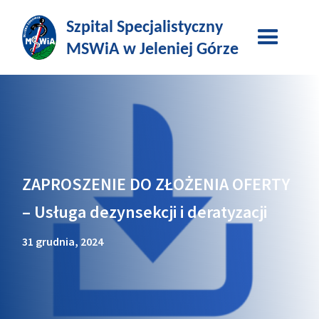
ZAPROSZENIE DO ZŁOŻENIA OFERTY
– Usługa dezynsekcji i deratyzacji
31 grudnia, 2024